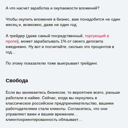
А что насчет заработка и окупаемости вложений?
Чтобы окупить вложения в бизнес, вам понадобится не один
месяц и, возможно, даже не один год.
А трейдер (даже самый посредственный,
торгующий в
пропе
), может зарабатывать 1% от своего депозита
ежедневно. Ну вот и посчитайте, сколько это процентов в
год…
По этому показателю тоже выигрывает трейдинг.
Свобода
Если вы занимаетесь бизнесом, то вероятнее всего, раньше
работали в найме. Сейчас, когда вы окунулись в
классическое российское предпринимательство, вашими
работодателями стали клиенты. Согласитесь, что они
управляют вами и вашим временем…
клиентоориентированность обязывает…