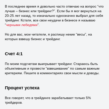
В последнее время я довольно часто отвечаю на вопрос “что
лучше – бизнес или трейдинг?”. Если бы я мог вернуться на
20-25 лет назад, то изначально однозначно выбрал для себя
трейдинг. Кстати, все свои неудачи в бизнесе я называю
“
черными лебедями
”.
Но для вас, мои читатели, я распишу некие “весы”, на
которых взвешу бизнес и трейдинг.
Счет 4:1
По моим подсчетам выигрывает трейдинг. Стараюсь быть
объективным и провести “взвешивание” по самым важным
критериям. Пишите в комментариях свои мысли и доводы.
Процент успеха
Все говорят, что в трейдинге зарабатывает только 5%
трейдеров.