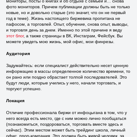
мониторы, посты о книгах и об отдыхе с семьей и… снова
фото мониторов. Причем публикации должны быть не только
новые, но и довольно старые (это значит, что он не первый
год в теме). Жизнь настоящего биржевика пропитана не
пафосом, а торговлей. Опыт, обучение, снова опыт, выводы,
и торговля день за днем. Именно по этой причине я веду
этот блог
, а также страницы в ВК, Инстаграм, Фейсбук. Вы
можете увидеть мою жизнь, мой офис, мои финрезы.
Аудитория
Задумайтесь: если специалист действительно несет ценную
информацию в массы определенное количество времени, то
он рано или поздно обрастает толпой последователей. Это
будут люди, которые учились у него, начали торговать, и
торгуют успешно.
Локация
Отличие профессионала биржи от инфоцыгана в том, что у
него всегда есть место, где с ним можно лично пообщаться
(познакомиться, поздороваться, торговать вместе здесь и
сейчас). Этим местом может быть трейдинг школа, личный
офис, проп-компания. Это должен быть живой человек, за