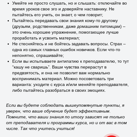
Умейте не просто слушать, но и слышать: отключайте во
время уроков свое эго и доверяйте наставнику. Не
пытайтесь его учить, он знает, о чем говорит;
Пытайтесь передавать свои знания кому-то другому
(друзьям, родственникам, даже домашним питомцам) –
это очень хорошее упражнение, помогающее лучше
проработать и усвоить материал;
Не стесняйтесь и не бойтесь задавать вопросы. Страх –
одна из самых главных ошибок новичков. Если что-то
непонятно, спрашивайте;
Если вы испытываете антипатию к преподавателю, то тут
“кашу не сваришь”. Ваши чувства перерастут в
предвзятость, и она не позволит вам нормально
воспринимать материал. Можно посоветовать три
варианта: уходите с курса и/или меняйте преподавателя,
либо пытайтесь разобраться в своих эмоциях.
Если вы будете соблюдать вышеупомянутые пункты, я
уверен, что ваше обучение будет эффективным.
Помните, что ваши знания по итогу зависят не только
от преподавателя и программы курса, но и от вас в том
числе. Так что учитесь учиться!