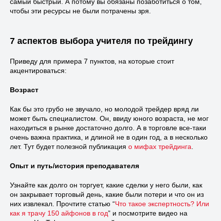
самый быстрый. А потому вы обязаны позаботиться о том,
чтобы эти ресурсы не были потрачены зря.
7 аспектов выбора учителя по трейдингу
Приведу для примера 7 пунктов, на которые стоит
акцентироваться:
Возраст
Как бы это грубо не звучало, но молодой трейдер вряд ли
может быть специалистом. Он, ввиду юного возраста, не мог
находиться в рынке достаточно долго. А в торговле все-таки
очень важна практика, и длиной не в один год, а в несколько
лет. Тут будет полезной публикация
о мифах трейдинга
.
Опыт и путь/история преподавателя
Узнайте как долго он торгует, какие сделки у него были, как
он закрывает торговый день, какие были потери и что он из
них извлекал. Прочтите статью “
Что такое экспертность? Или
как я трачу 150 айфонов в год
” и посмотрите видео на