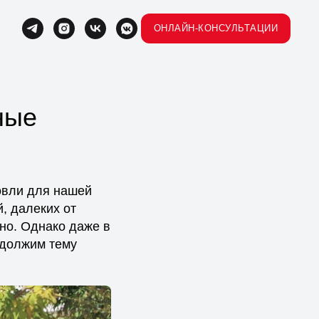
ОНЛАЙН-КОНСУЛЬТАЦИИ
ные
говли для нашей
, далеких от
но. Однако даже в
одолжим тему