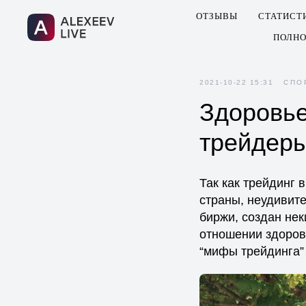
ОТЗЫВЫ
СТАТИСТ
ПОЛНО
2021-10-22 15:31
СПО
Здоровье
трейдеры
Так как трейдинг 
страны, неудивите
биржи, создан нек
отношении здоров
“мифы трейдинга” 