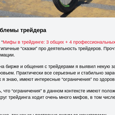
блемы трейдера
 “
Мифы в трейдинге: 3 общих + 4 профессиональны
ипичные “сказки” про деятельность трейдеров. Проч
мации.
 на бирже и общения с трейдерами я выявил некую з
ровьем. Практически все серьезные и стабильно за
 я знаю, имеют интересные “ограничения” по здоров
ь, что “ограничения” в данном контексте имеют поло
круг трейдинга ходит очень много мифов, в том числ