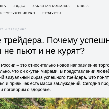
ИКА
ВИДЕО
ЗАКРЫТАЯ КОМАНДА
КНИГА
Е ПОГРУЖЕНИЕ PRO
ПРОДУКТЫ
РТ И ТРЕЙДИНГ
 трейдера. Почему успеш
 не пьют и не курят?
в России – это относительно новое направление тор
льно, что он окутан мифами. В представлении людей
ий визуальный образ успешного трейдера. Это понят
ья и привычек есть масса заблуждений. Сегодня пр
и поговорим о здоровье.