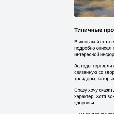
Типичные про
В июньской статье
подробно описал т
интересной инфор
За годы торговли
связанную со здо
трейдеры, которых
Сразу хочу сказат
характер. Хотя во
здоровья: