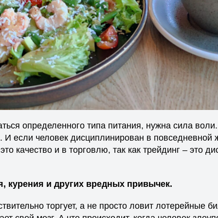
ться определенного типа питания, нужна сила воли.
. И если человек дисциплинирован в повседневной ж
это качество и в торговлю, так как трейдинг – это д
я, курения и других вредных привычек.
твительно торгует, а не просто ловит лотерейные би
ет свой мозг. А что происходит, когда человек злоу