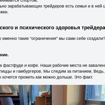
анимается спортом;
льно зарабатывающих трейдеров есть семья и в ней 
жки.
ского и психического здоровья трейдер
у именно такие “ограничения” мы сами себе создали
ние.
на фастфуде и кофе. Наши рабочие места не завале
пиццы и гамбургеров. Мы следим за питанием. Ведь,
 хочется прожить как можно дольше. Это факт.