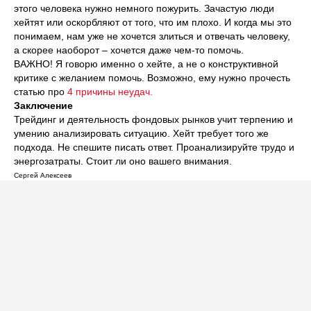
этого человека нужно немного пожурить. Зачастую люди
хейтят или оскорбляют от того, что им плохо. И когда мы это
понимаем, нам уже не хочется злиться и отвечать человеку,
а скорее наоборот – хочется даже чем-то помочь.
ВАЖНО! Я говорю именно о хейте, а не о конструктивной
критике с желанием помочь. Возможно, ему нужно прочесть
статью про
4 причины неудач.
Заключение
Трейдинг и деятельность фондовых рынков учит терпению и
умению анализировать ситуацию. Хейт требует того же
подхода. Не спешите писать ответ. Проанализируйте трудо и
энергозатраты. Стоит ли оно вашего внимания.
Сергей Алексеев