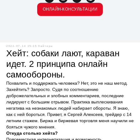
ОНЛАЙН-КОНСУЛЬТАЦИИ
2021-07-14 15:15
Хейтеры
Хейт: собаки лают, караван
идет. 2 принципа онлайн
самообороны.
Похвалить и поддержать человека? Нет, это не наш метод.
Захейтить? Запросто. Судя по соотношению
доброжелательных и злобных комментариев, последние
лидируют с большим отрывом. Практика выплескивания
негатива на незнакомых людей набирает обороты. Я знаю,
как с ней бороться. Привет, я Сергей Алексеев, трейдер с 14
летним стажем. Биржа и биржевая торговля меня научили не
бояться чужого мнения.
Откуда столько хейта?
Повсеместная интернетизация и возможность