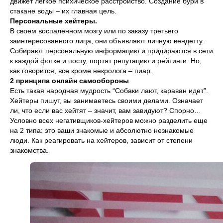
движет легкое психическое расстройство. Создание бури в
стакане воды – их главная цель.
Персональные хейтеры.
В своем воспаленном мозгу или по заказу третьего
заинтересованного лица, они объявляют личную вендетту.
Собирают персональную информацию и придираются в сети
к каждой фотке и посту, портят репутацию и рейтинги. Но,
как говорится, все кроме некролога – пиар.
2 принципа онлайн самообороны
Есть такая народная мудрость “Собаки лают, караван идет”.
Хейтеры пишут, вы занимаетесь своими делами. Означает
ли, что если вас хейтят – значит, вам завидуют? Спорно…
Условно всех негативщиков-хейтеров можно разделить еще
на 2 типа: это ваши знакомые и абсолютно незнакомые
люди. Как реагировать на хейтеров, зависит от степени
знакомства.