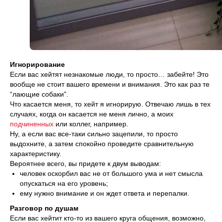
Игнорирование
Если вас хейтят незнакомые люди, то просто… забейте! Это
вообще не стоит вашего времени и внимания. Это как раз те
“лающие собаки”.
Что касается меня, то хейт я игнорирую. Отвечаю лишь в тех
случаях, когда он касается не меня лично, а моих
подчиненных
или коллег, например.
Ну, а если вас все-таки сильно зацепили, то просто
выдохните, а затем спокойно проведите сравнительную
характеристику.
Вероятнее всего, вы придете к двум выводам:
человек оскорбил вас не от большого ума и нет смысла
опускаться на его уровень;
ему нужно внимание и он ждет ответа и перепалки.
Разговор по душам
Если вас хейтит кто-то из вашего круга общения, возможно,