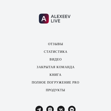
ОТЗЫВЫ
СТАТИСТИКА
ВИДЕО
ЗАКРЫТАЯ КОМАНДА
КНИГА
ПОЛНОЕ ПОГРУЖЕНИЕ PRO
ПРОДУКТЫ