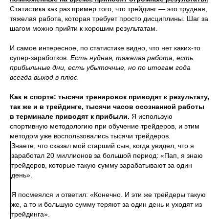
Статистика как раз пример того, что трейдинг — это трудная,
тяжелая работа, которая требует просто дисциплины. Шаг за
шагом можно прийти к хорошим результатам.
И самое интересное, по статистике видно, что нет каких-то
супер-заработков.
Есть нудная, тяжелая работа, есть
прибыльные дни, есть убыточные, но по итогам года
всегда выход в плюс.
Как в спорте: тысячи тренировок приводят к результату,
так же и в трейдинге, тысячи часов осознанной работы
в терминале приводят к прибыли.
Я использую
спортивную методологию при обучение трейдеров, и этим
методом уже воспользовались тысячи трейдеров.
Знаете, что сказал мой старший сын, когда увидел, что я
заработал 20 миллионов за большой период: «Пап, я знаю
трейдеров, которые такую сумму зарабатывают за один
день».
Я посмеялся и ответил: «Конечно. И эти же трейдеры такую
же, а то и большую сумму теряют за один день и уходят из
трейдинга».