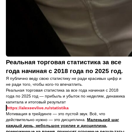
Реальная торговая статистика за все
года начиная с 2018 года по 2025 год.
Я публично веду свою статистику не ради красивых цифр и
не ради того, чтобы кого-то впечатлить.
Реальная торговая статистика за все года начиная с 2018
года по 2025 год — прибыль и убыток по неделям, динамика
капитала и итоговый результат
https://alexeevlive.ru/statistika
Мотивация в трейдинге — это пустой звук. Всё, что
действительно нужно — это дисциплина.
Маленький шаг
каждый день, небольшое усилие и дисциплина,
помноженные на время, приносят огромные результаты.