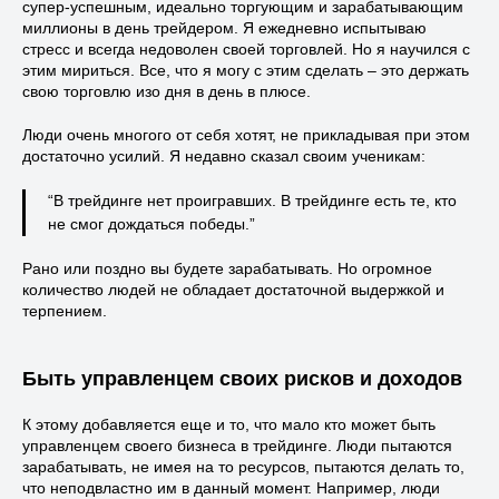
супер-успешным, идеально торгующим и зарабатывающим
миллионы в день трейдером. Я ежедневно испытываю
стресс и всегда недоволен своей торговлей. Но я научился с
этим мириться. Все, что я могу с этим сделать – это держать
свою торговлю изо дня в день в плюсе.
Люди очень многого от себя хотят, не прикладывая при этом
достаточно усилий. Я недавно сказал своим ученикам:
“В трейдинге нет проигравших. В трейдинге есть те, кто
не смог дождаться победы.”
Рано или поздно вы будете зарабатывать. Но огромное
количество людей не обладает достаточной выдержкой и
терпением.
Быть управленцем своих рисков и доходов
К этому добавляется еще и то, что мало кто может быть
управленцем своего бизнеса в трейдинге. Люди пытаются
зарабатывать, не имея на то ресурсов, пытаются делать то,
что неподвластно им в данный момент. Например, люди