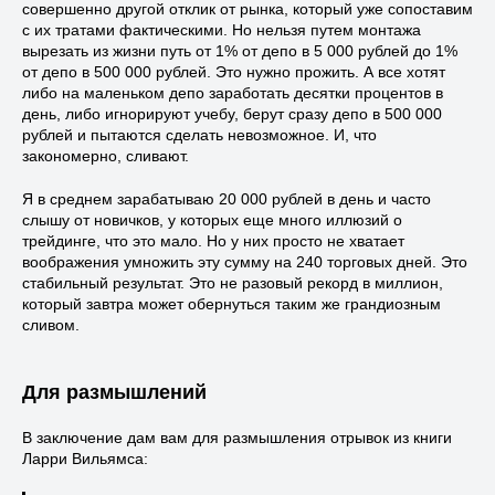
совершенно другой отклик от рынка, который уже сопоставим
с их тратами фактическими. Но нельзя путем монтажа
вырезать из жизни путь от 1% от депо в 5 000 рублей до 1%
от депо в 500 000 рублей. Это нужно прожить. А все хотят
либо на маленьком депо заработать десятки процентов в
день, либо игнорируют учебу, берут сразу депо в 500 000
рублей и пытаются сделать невозможное. И, что
закономерно, сливают.
Я в среднем зарабатываю 20 000 рублей в день и часто
слышу от новичков, у которых еще много иллюзий о
трейдинге, что это мало. Но у них просто не хватает
воображения умножить эту сумму на 240 торговых дней. Это
стабильный результат. Это не разовый рекорд в миллион,
который завтра может обернуться таким же грандиозным
сливом.
Для размышлений
В заключение дам вам для размышления отрывок из книги
Ларри Вильямса: