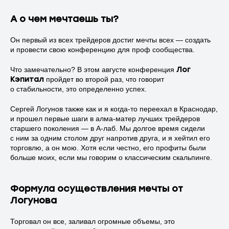
А о чем мечтаешь ты?
Он первый из всех трейдеров достиг мечты всех — создать
и провести свою конференцию для проф сообщества.
Что замечательно? В этом августе конференция
Лог
Кэпитал
пройдет во второй раз, что говорит
о стабильности, это определенно успех.
Сергей Логунов также как и я когда-то переехал в Краснодар,
и прошел первые шаги в алма-матер лучших трейдеров
старшего поколения — в А-лаб. Мы долгое время сидели
с ним за одним столом друг напротив друга, и я хейтил его
торговлю, а он мою. Хотя если честно, его профиты были
больше моих, если мы говорим о классическим скальпинге.
Формула осуществления мечты от
Логунова
Торговал он все, заливал огромные объемы, это