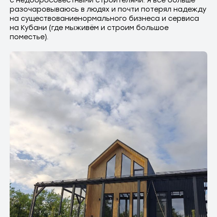
с недобросовестными строителями. Я все больше
разочаровываюсь в людях и почти потерял надежду
на существованиенормального бизнеса и сервиса
на Кубани (где мыживём и строим большое
поместье).