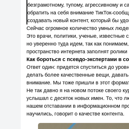
безграмотному, тупому, агрессивному и с
обратить на себя внимание ТикТок-сообщ
создавать новый контент, который бы уд
Сейчас огромное количество умных людей
Это врачи, политики, ученые, известные
но уверенно туда идем, так как понимаем,
пространство интернета заполнят ролики 
Как бороться с псевдо-экспертами в с
Ответ один: придется спуститься до уров
делать более качественные вещи, дават
внимание. Мы тоже пришли в этот формат
Не так давно я на новом потоке своего ку
услышал с десяток новых имен. То, что л
нашем отставании в информационном прос
научились, говорит о качестве контента.