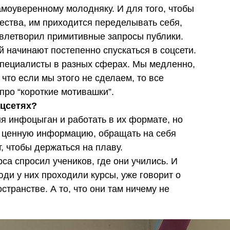
амоуверенному молодняку. И для того, чтобы
ества, им приходится переделывать себя,
овлетворил примитивные запросы публики.
 начинают постепенно спускаться в соцсети.
 специалисты в разных сферах. Мы медленно,
 что если мы этого не сделаем, то все
про “короткие мотивашки”.
оцсетях?
ня инфоцыган и работать в их формате, но
ь ценную информацию, обращать на себя
, чтобы держаться на плаву.
рса спросил учеников, где они учились. И
юди у них проходили курсы, уже говорит о
транстве. А то, что они там ничему не