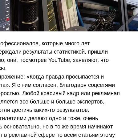
рофессионалов, которые много лет
верждали результаты статистикой, пришли
, они, посмотрев YouTube, заявляют, что
сы.
ражение: «Когда правда просыпается и
а». Я с ним согласен, благодаря соцсетями
оростью. Любой красивый кадр или рекламная
ляется все больше и больше экспертов,
огли достичь каких-то результатов.
тилетиями делают одно и тоже, очень
 основательно, но в то же время начинают
т в рекламной сфере по всем статьям этому