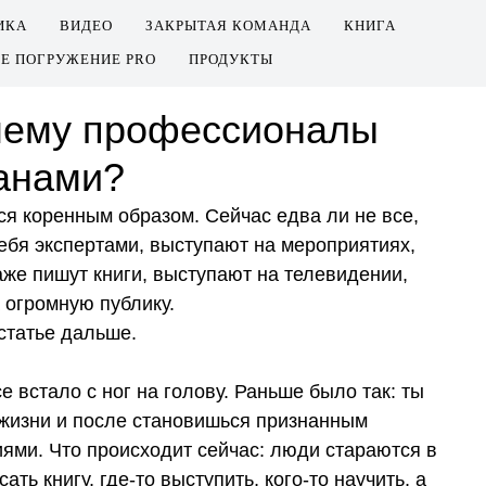
ИКА
ВИДЕО
ЗАКРЫТАЯ КОМАНДА
КНИГА
Е ПОГРУЖЕНИЕ PRO
ПРОДУКТЫ
чему профессионалы
анами?
ся коренным образом. Сейчас едва ли не все,
ебя экспертами, выступают на мероприятиях,
же пишут книги, выступают на телевидении,
 огромную публику.
 статье дальше.
 встало с ног на голову. Раньше было так: ты
 жизни и после становишься признанным
иями. Что происходит сейчас: люди стараются в
ть книгу, где-то выступить, кого-то научить, а