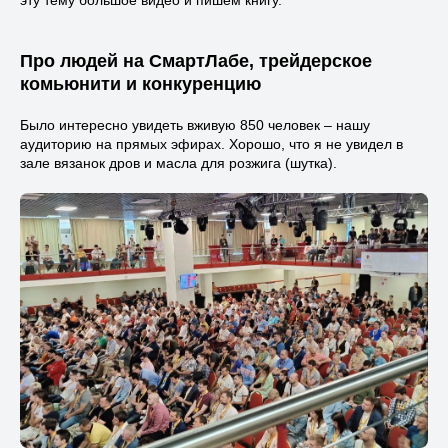
эту тему большое видео и пишем книгу.
Про людей на СмартЛабе, трейдерское
комьюнити и конкуренцию
Было интересно увидеть вживую 850 человек – нашу
аудиторию на прямых эфирах. Хорошо, что я не увидел в
зале вязанок дров и масла для розжига (шутка).