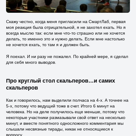
Скажу честно, когда меня пригласили на СмартЛаб, первая
моя реакция была отрицательной, я не захотел ехать. Но я
всегда мыслю так: если мне что-то страшно или не хочется
делать, то именно это и нужно делать. Если мне настолько
не хочется ехать, то там я и должен быть.
Я поехал. И ни разу не пожалел. По крайней мере, я сделал
для себя много выводов.
Про круглый стол скальперов…и самих
скальперов
Как и говорилось, нам выделили полчаса на 4-х. А точнее на
5-х, потому что ведущий тоже в счет. Итого 6 минут на
человека. Но на деле получилось еще меньше, потому что
некоторые участники размазывали свой ответ на несколько
минут, и вместе понятного односложного комментария мы
слышали несвязные тирады, никак не относящиеся к
вопросу.