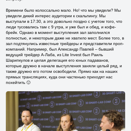
Времени было колоссально мало. Но! что мы увидели? Мы
увидели дикий интерес аудитории к скальпингу. Мы
выступали в 17:30, а это довольно поздно с учетом того, что
люди тусовались там с 9 утра, и уже был и обед, и кофе-
брейк. Однако в момент выступления зал заполнился
полностью, и некоторым даже не хватило мест. Более того, в
зал подтянулись известные трейдеры и представители проп-
компаний. Например, был Александр Павлей – бывший
ведущий трейдер А-Лаба, из Lite Invest был Раиль
Шарипкулов и целая делегация его юных падаванов,
которые дружно в начале выступления заняли целый ряд, и
также дружно его потом освободили. Прямо как на наших
прямых трансляциях, куда они частенько приходят нас
похейтить 🙂