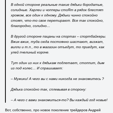
В одной стороне реальные такие дядьки бородатые,
солидные. Харлеи и чопперы стоЯт в рядок блестят
хромом, все один к одному. Дядьки чинно спокойно
стоят, что-то свое перетирают. Все так спокойно,
благородно, солидно…
В другой стороне пацаны на спортах – спортбайкеры.
Вжик-вжик, туда сюда постоянно шастают, визжат,
вилли и т.п., то в магазин отъедут, то приедут, как
улей пчелиный короче.
Тут один из них к дядькам подлетает, стоппит, дым
из под колес… И спрашивает:
– Мужики! А чего вы с нами никогда не знакомитесь ?
Дядька спокойно так, сплевывая в сторону:
– А чего с вами знакомиться-то? Вы каждый год новые!
Вот, собственно, про новое поколение трейдеров Андрей