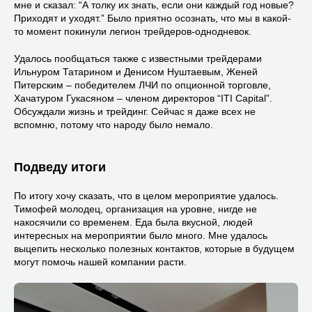
мне и сказал: “А толку их знать, если они каждый год новые?
Приходят и уходят.” Было приятно осознать, что мы в какой-
то момент покинули легион трейдеров-однодневок.
Удалось пообщаться также с известными трейдерами
Ильнуром Татарином и Денисом Нуштаевым, Женей
Питерским – победителем ЛЧИ по опционной торговле,
Хачатуром Гукасяном – членом директоров “ITI Capital”.
Обсуждали жизнь и трейдинг. Сейчас я даже всех не
вспомню, потому что народу было немало.
Подведу итоги
По итогу хочу сказать, что в целом мероприятие удалось.
Тимофей молодец, организация на уровне, нигде не
накосячили со временем. Еда была вкусной, людей
интересных на мероприятии было много. Мне удалось
выцепить несколько полезных контактов, которые в будущем
могут помочь нашей компании расти.